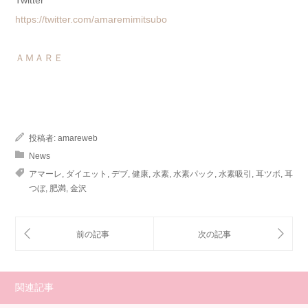
Twitter
https://twitter.com/amaremimitsubo
ＡＭＡＲＥ
投稿者:
amareweb
News
アマーレ
,
ダイエット
,
デブ
,
健康
,
水素
,
水素パック
,
水素吸引
,
耳ツボ
,
耳
つぼ
,
肥満
,
金沢
関連記事