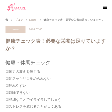
ブログ
News
健康チェック表！必要な栄養は足りていますか？
News
2016.07.05
健康チェック表！必要な栄養は足りています
か？
健康・体調チェック
☑体力の衰えを感じる
☑朝スッキリ目覚められない
☑疲れやすい
☑熟睡できない
☑些細なことでイライラしてしまう
☑ストレスを感じることがよくある