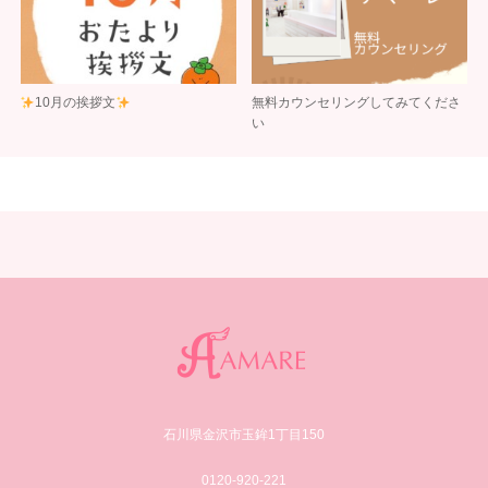
10月の挨拶文
無料カウンセリングしてみてくださ
い
石川県金沢市玉鉾1丁目150
0120-920-221