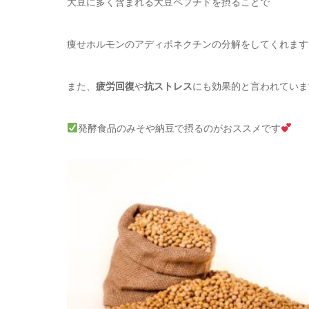
大豆に多く含まれる大豆ペプチドを摂ることで
痩せホルモンのアディポネクチンの分解をしてくれます
また、
疲労回復
や
抗ストレス
にも効果的と言われていま
発酵食品のみそや納豆で摂るのがおススメです