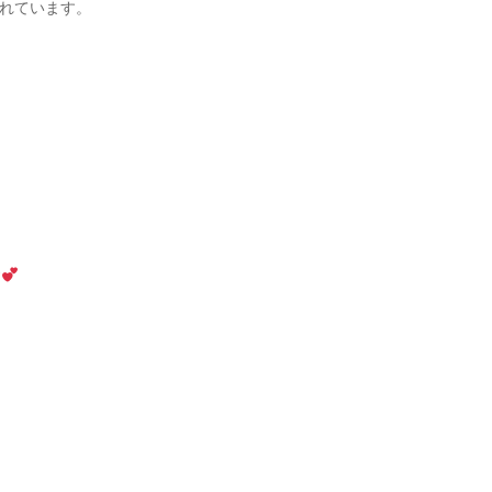
れています。
す