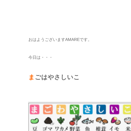
おはようございますAMAREです。
今日は・・・
ま
ごはやさしいこ