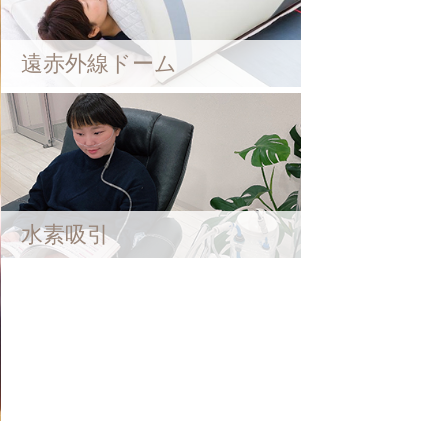
遠赤外線ドーム
水素吸引