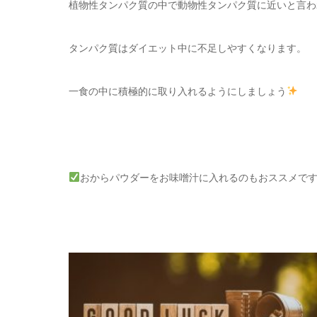
植物性タンパク質の中で動物性タンパク質に近いと言わ
タンパク質はダイエット中に不足しやすくなります。
一食の中に積極的に取り入れるようにしましょう
おからパウダーをお味噌汁に入れるのもおススメで