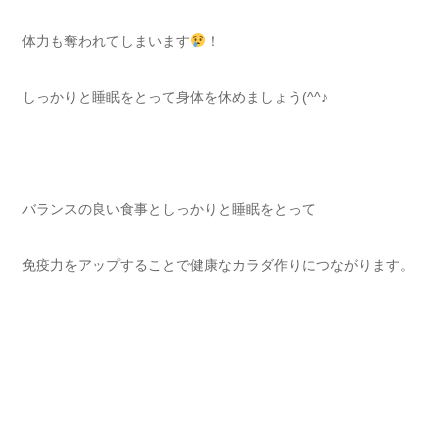
体力も奪われてしまいます
！
しっかりと睡眠をとって身体を休めましょう(^^♪
バランスの良い食事としっかりと睡眠をとって
免疫力をアップすることで健康なカラダ作りにつながります。