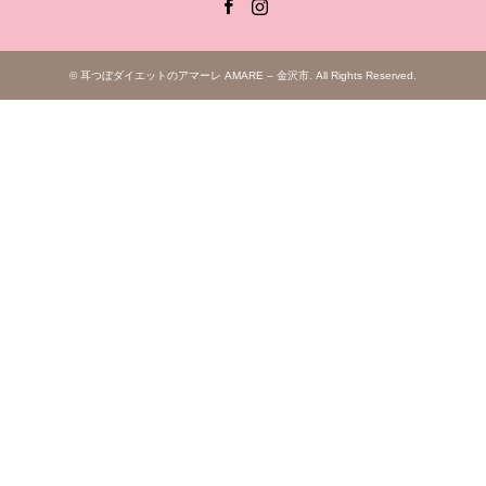
Facebook
Instagram
©
耳つぼダイエットのアマーレ AMARE – 金沢市
. All Rights Reserved.