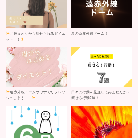
お腹まわりから痩せられるダイエ
夏の遠赤外線ドーム！！
ット！！
遠赤外線ドームサウナでリフレッ
日々の行動を見直してみませんか？
シュしよう！！
痩せる行動7選！！