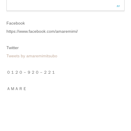
Facebook
https://www.facebook.com/amaremimi/
Twitter
Tweets by amaremimitsubo
０１２０－９２０－２２１
ＡＭＡＲＥ