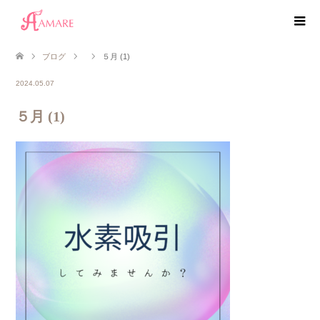
ブログ
５月 (1)
2024.05.07
５月 (1)