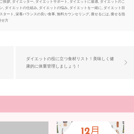
のご挨拶
,
ダイエッター
,
ダイエットサポート
,
ダイエットに最適
,
ダイエットのこ
ン
,
ダイエットの仕組み
,
ダイエットの悩み
,
ダイエットを一緒に
,
ダイエット目
スタート
,
栄養バランスの良い食事
,
無料カウンセリング
,
痩せるには
,
痩せる指
痩せ方
紹
ダイエットの役に立つ食材リスト！美味しく健
康的に体重管理しましょう！