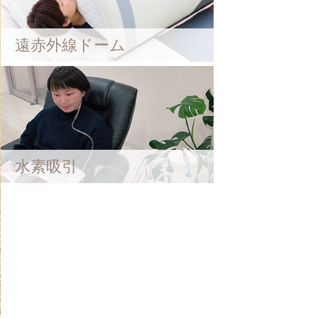
遠赤外線ドーム
水素吸引