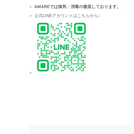
AMARE
では換気・消毒の徹底しております。
公式LINEアカウントはこちらから↓