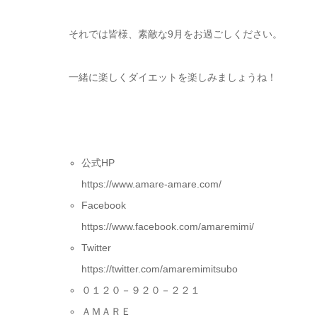
それでは皆様、素敵な9月をお過ごしください。
一緒に楽しくダイエットを楽しみましょうね！
公式HP
https://www.amare-amare.com/
Facebook
https://www.facebook.com/amaremimi/
Twitter
https://twitter.com/amaremimitsubo
０１２０－９２０－２２１
ＡＭＡＲＥ