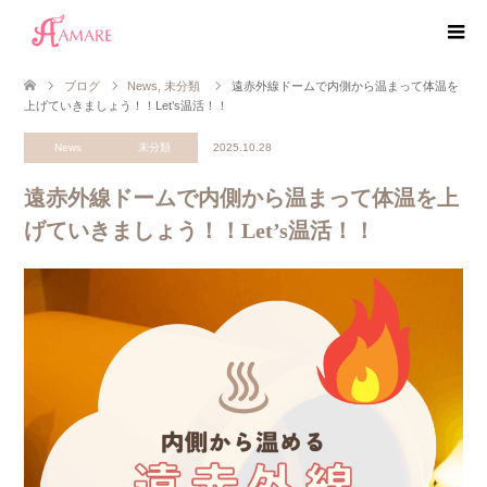
ブログ
News
,
未分類
遠赤外線ドームで内側から温まって体温を
上げていきましょう！！Let’s温活！！
News
未分類
2025.10.28
遠赤外線ドームで内側から温まって体温を上
げていきましょう！！Let’s温活！！