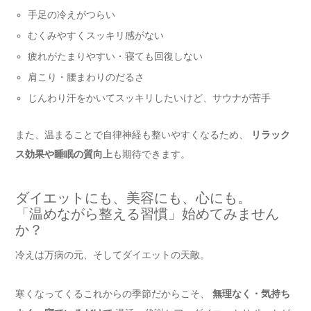
手足の冷えがつらい
むくみやすくスッキリ感がない
疲れがたまりやすい・寝ても回復しない
肩こり・腰まわりのだるさ
じんわり汗をかいてスッキリしたいけど、サウナが苦手
また、温まることで自律神経も整いやすくなるため、
リラック
ス効果や睡眠の質向上
も期待できます。
ダイエットにも、美容にも、心にも。
「温めながら整える習慣」始めてみません
か？
冷えは万病の元、そしてダイエットの天敵。
寒くなってくるこれからの季節だからこそ、
無理なく・気持ち