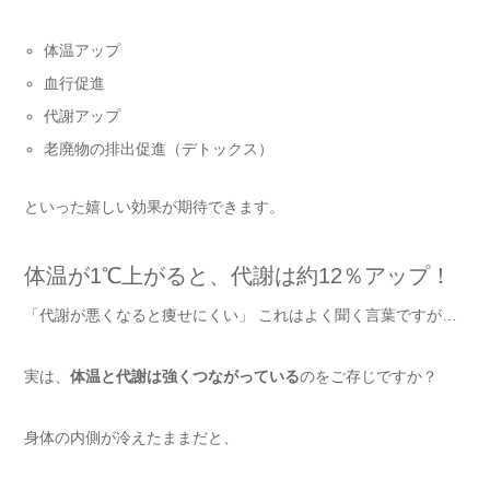
体温アップ
血行促進
代謝アップ
老廃物の排出促進（デトックス）
といった嬉しい効果が期待できます。
体温が1℃上がると、代謝は約12％アップ！
「代謝が悪くなると痩せにくい」 これはよく聞く言葉ですが…
実は、
体温と代謝は強くつながっている
のをご存じですか？
身体の内側が冷えたままだと、