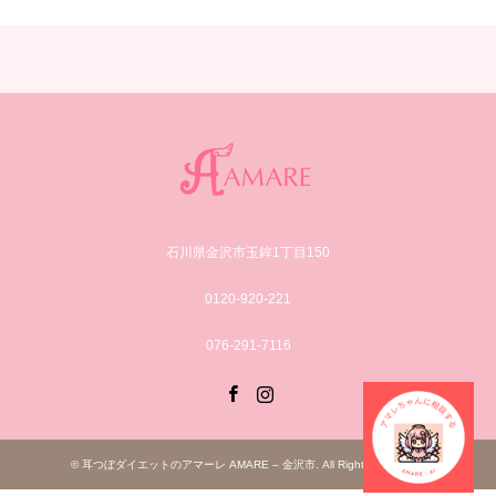
石川県金沢市玉鉾1丁目150
0120-920-221
076-291-7116
Facebook
Instagram
©
耳つぼダイエットのアマーレ AMARE – 金沢市
. All Rights Reserved.