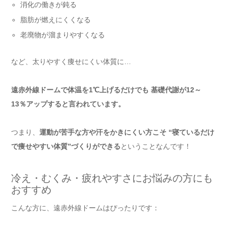
消化の働きが鈍る
脂肪が燃えにくくなる
老廃物が溜まりやすくなる
など、太りやすく痩せにくい体質に…
遠赤外線ドームで体温を1℃上げるだけでも 基礎代謝が12～
13％アップすると言われています。
つまり、
運動が苦手な方や汗をかきにくい方こそ “寝ているだけ
で痩せやすい体質”づくりができる
ということなんです！
冷え・むくみ・疲れやすさにお悩みの方にも
おすすめ
こんな方に、遠赤外線ドームはぴったりです：