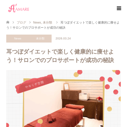
ブログ
News
,
未分類
耳つぼダイエットで楽しく健康的に痩せよ
う！サロンでのプロサポートが成功の秘訣
News
未分類
2026.03.24
耳つぼダイエットで楽しく健康的に痩せよ
う！サロンでのプロサポートが成功の秘訣