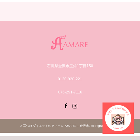
石川県金沢市玉鉾1丁目150
0120-920-221
076-291-7116
Facebook
Instagram
©
耳つぼダイエットのアマーレ AMARE – 金沢市
. All Rights Reserved.