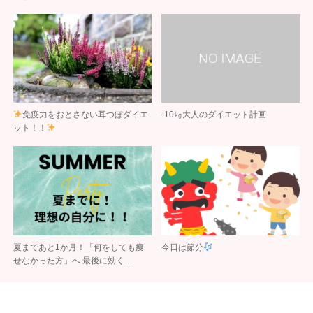
免疫力をおとさない耳つぼダイエ
-10㎏大人のダイエット計画
ット！！
夏まであと1か月！「何をしても痩
今日は節分
せなかった方」へ 最後に効く…