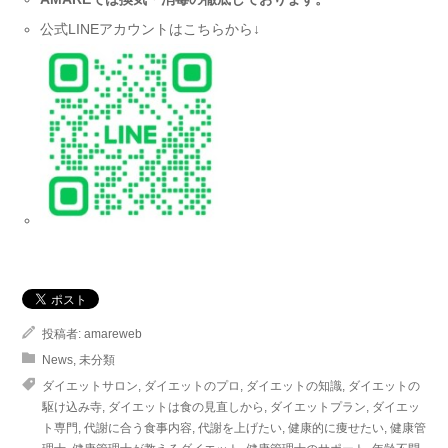
公式LINEアカウントはこちらから↓
投稿者:
amareweb
News
,
未分類
ダイエットサロン
,
ダイエットのプロ
,
ダイエットの知識
,
ダイエットの
駆け込み寺
,
ダイエットは食の見直しから
,
ダイエットプラン
,
ダイエッ
ト専門
,
代謝に合う食事内容
,
代謝を上げたい
,
健康的に痩せたい
,
健康管