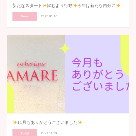
新たなスタート
悩むより行動
今年は新たな自分に
News
2025.01.10
11月もありがとうございました
未分類
2021.11.29