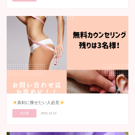
真剣に痩せたい人必見
未分類
2021.11.12