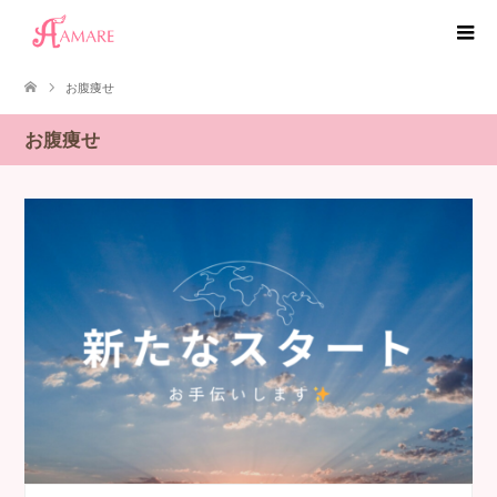
お腹痩せ
お腹痩せ