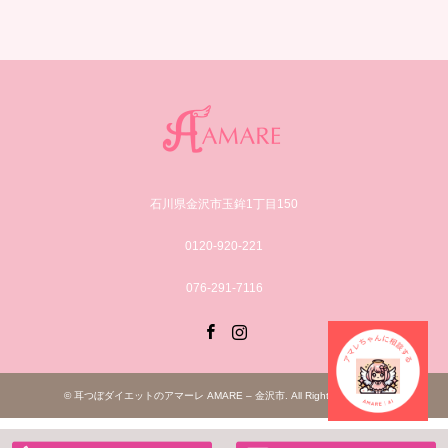
石川県金沢市玉鉾1丁目150
0120-920-221
076-291-7116
Facebook
Instagram
©
耳つぼダイエットのアマーレ AMARE – 金沢市
. All Rights Reserved.