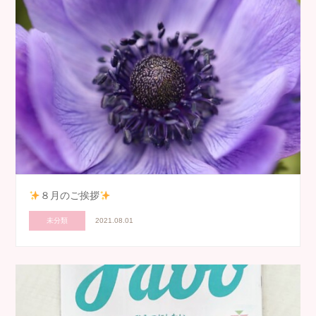
８月のご挨拶
未分類
2021.08.01