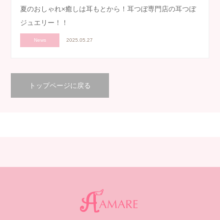
夏のおしゃれ×癒しは耳もとから！耳つぼ専門店の耳つぼ
ジュエリー！！
News
2025.05.27
トップページに戻る