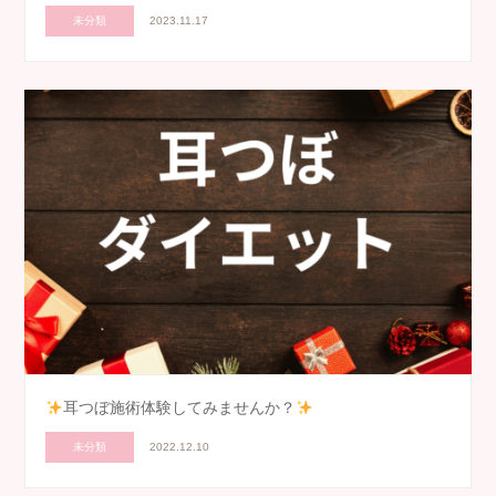
未分類
2023.11.17
耳つぼ施術体験してみませんか？
未分類
2022.12.10