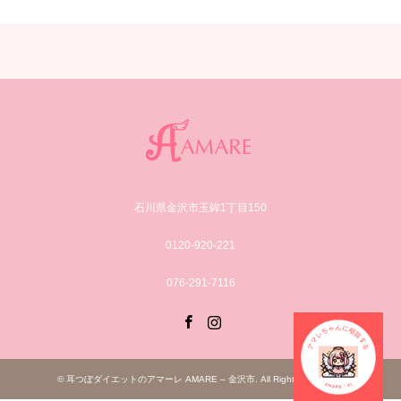
石川県金沢市玉鉾1丁目150
0120-920-221
076-291-7116
Facebook
Instagram
©
耳つぼダイエットのアマーレ AMARE – 金沢市
. All Rights Reserved.