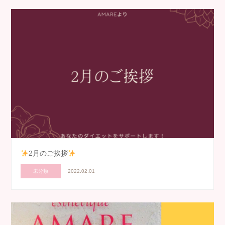
2月のご挨拶
未分類
2022.02.01