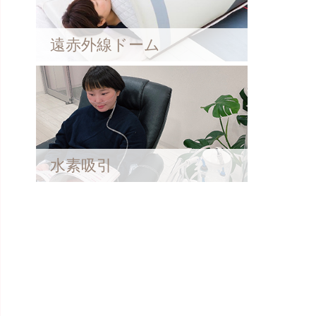
遠赤外線ドーム
水素吸引