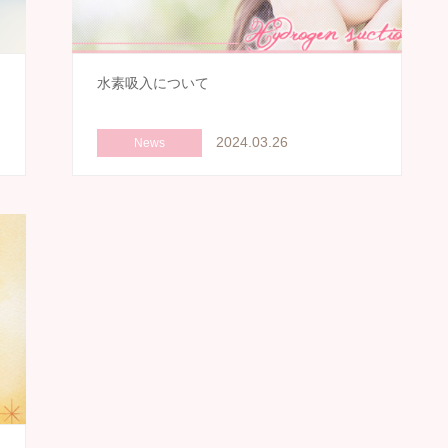
と
水素吸入について
2024.03.26
News