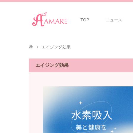
TOP
ニュース
エイジング効果
エイジング効果