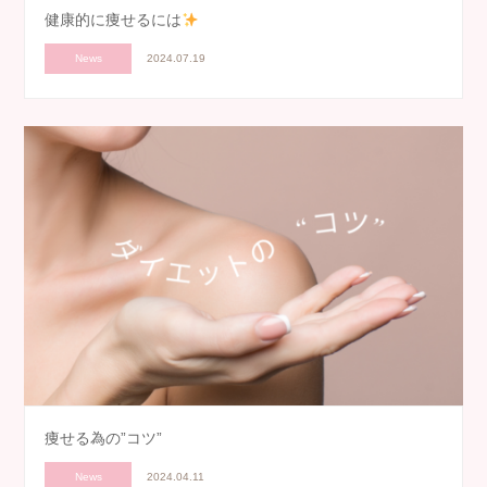
健康的に痩せるには
News
2024.07.19
痩せる為の”コツ”
News
2024.04.11