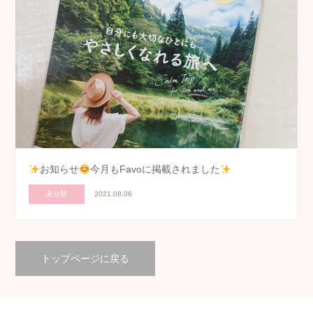
お知らせ
今月もFavoに掲載されました
未分類
2021.08.06
トップページに戻る