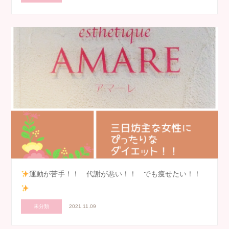
運動が苦手！！ 代謝が悪い！！ でも痩せたい！！
未分類
2021.11.09