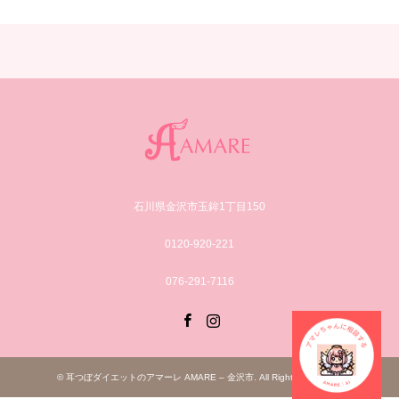
石川県金沢市玉鉾1丁目150
0120-920-221
076-291-7116
Facebook
Instagram
©
耳つぼダイエットのアマーレ AMARE – 金沢市
. All Rights Reserved.