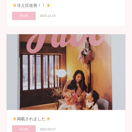
冷え症改善！！
未分類
2023.12.15
掲載されました
未分類
2023.03.07