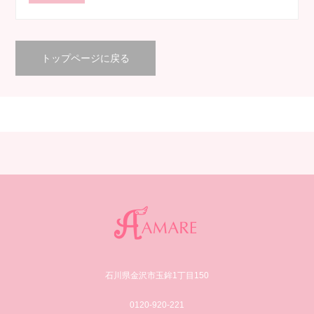
トップページに戻る
石川県金沢市玉鉾1丁目150
0120-920-221