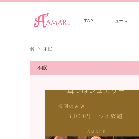
TOP
ニュース
不眠
不眠