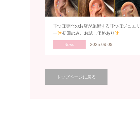
耳つぼ専門のお店が施術する耳つぼジュエ
ー
初回のみ、お試し価格あり
2025.09.09
News
トップページに戻る