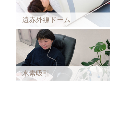
遠赤外線ドーム
水素吸引