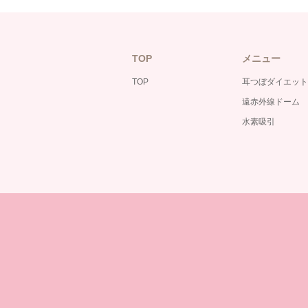
TOP
メニュー
TOP
耳つぼダイエット
遠赤外線ドーム
水素吸引