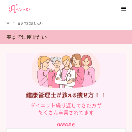
春までに痩せたい
春までに痩せたい