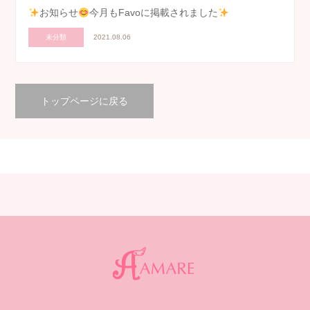
お知らせ
今月もFavoに掲載されました
未分類
2021.08.06
トップページに戻る