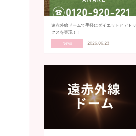
遠赤外線ドームで手軽にダイエットとデト
クスを実現！！
2026.06.23
News