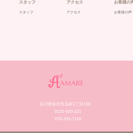
スタッフ
アクセス
お客様の
スタッフ
アクセス
お客様の声
石川県金沢市玉鉾1丁目150
0120-920-221
076-291-7116