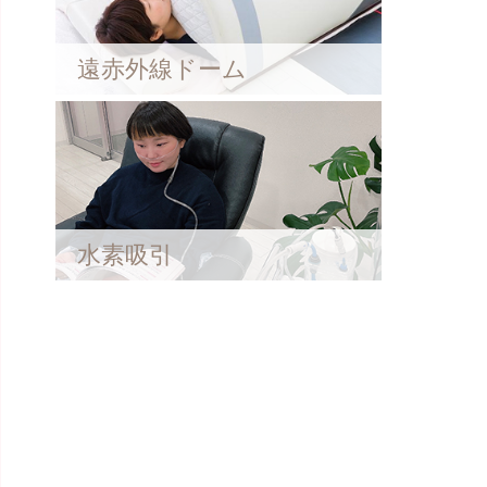
遠赤外線ドーム
水素吸引