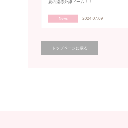
夏の遠赤外線ドーム！！
2024.07.09
News
トップページに戻る