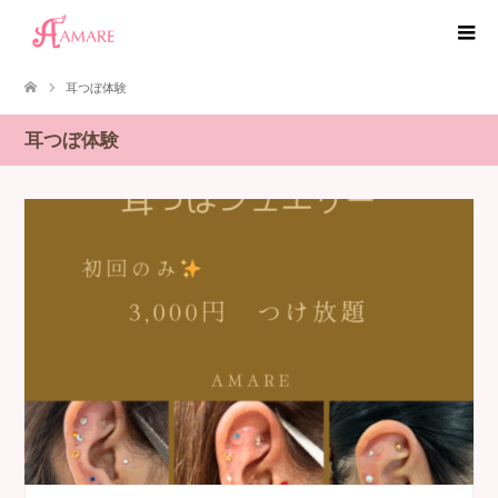
耳つぼ体験
耳つぼ体験