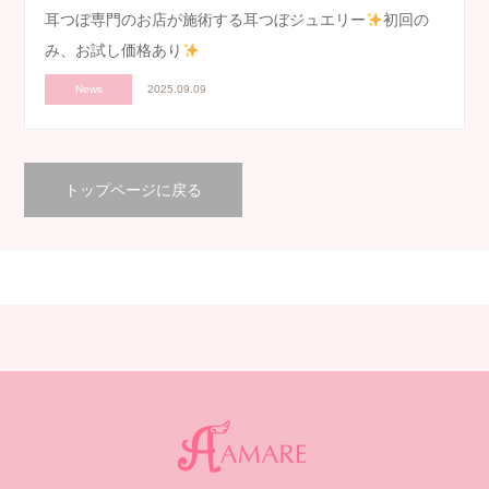
耳つぼ専門のお店が施術する耳つぼジュエリー
初回の
み、お試し価格あり
News
2025.09.09
トップページに戻る