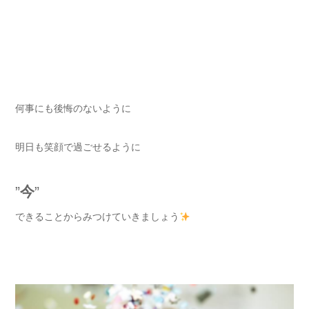
何事にも後悔のないように
明日も笑顔で過ごせるように
”
今
”
できることからみつけていきましょう