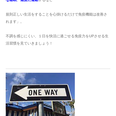
規則正しい生活をすることを心掛けるだけで免疫機能は改善さ
れます」。
不調を感じにくい、１日を快活に過ごせる免疫力をUPさせる生
活習慣を見ていきましょう！