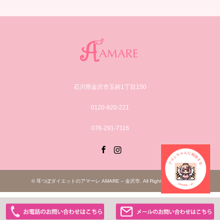
石川県金沢市玉鉾1丁目150
0120-920-221
076-291-7116
Facebook
Instagram
©
耳つぼダイエットのアマーレ AMARE – 金沢市
. All Rights Reserved.