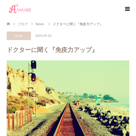
ブログ
News
ドクターに聞く『免疫力アップ』
News
2020.05.22
ドクターに聞く『免疫力アップ』