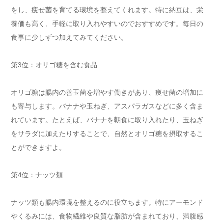
をし、痩せ菌を育てる環境を整えてくれます。特に納豆は、栄
養価も高く、手軽に取り入れやすいのでおすすめです。毎日の
食事に少しずつ加えてみてください。
第3位：オリゴ糖を含む食品
オリゴ糖は腸内の善玉菌を増やす働きがあり、痩せ菌の増加に
も寄与します。バナナや玉ねぎ、アスパラガスなどに多く含ま
れています。たとえば、バナナを朝食に取り入れたり、玉ねぎ
をサラダに加えたりすることで、自然とオリゴ糖を摂取するこ
とができますよ。
第4位：ナッツ類
ナッツ類も腸内環境を整えるのに役立ちます。特にアーモンド
やくるみには、食物繊維や良質な脂肪が含まれており、満腹感