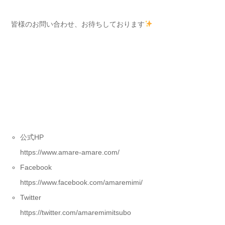
皆様のお問い合わせ、お待ちしております
公式HP
https://www.amare-amare.com/
Facebook
https://www.facebook.com/amaremimi/
Twitter
https://twitter.com/amaremimitsubo