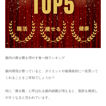
腸内の痩せ菌を増やす食べ物ランキング
腸内環境が整っていると、ダイエットや健康維持に一役買って
くれることをご存知でしょうか？
特に「痩せ菌」と呼ばれる腸内細菌が増えると、脂肪を燃焼し
やすくなると言われています。