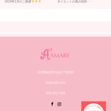
2019年1月のご挨拶
ダイエットの真の目的･･･
石川県金沢市玉鉾1丁目150
0120-920-221
076-291-7116
Facebook
Instagram