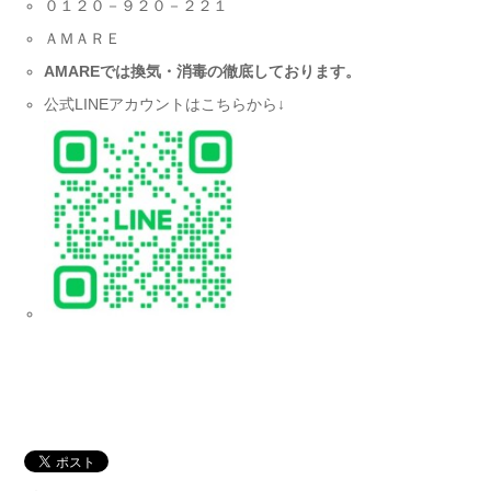
０１２０－９２０－２２１
ＡＭＡＲＥ
AMARE
では換気・消毒の徹底しております。
公式LINEアカウントはこちらから↓