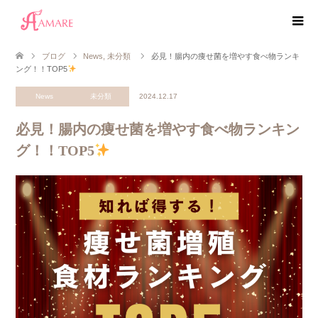
ブログ
News
,
未分類
必見！腸内の痩せ菌を増やす食べ物ランキ
ング！！TOP5
News
未分類
2024.12.17
必見！腸内の痩せ菌を増やす食べ物ランキン
グ！！TOP5