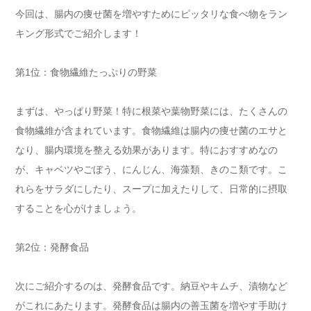
今回は、腸内の痩せ菌を増やすためにピッタリな食べ物をラン
キング形式でご紹介します！
第1位：食物繊維たっぷりの野菜
まずは、やっぱり野菜！特に根菜や葉物野菜には、たくさんの
食物繊維が含まれています。食物繊維は腸内の痩せ菌のエサと
なり、腸内環境を整える効果があります。特におすすめなの
が、キャベツやごぼう、にんじん、海藻類、きのこ類です。こ
れらをサラダにしたり、スープに加えたりして、日常的に摂取
することを心がけましょう。
第2位：発酵食品
次にご紹介するのは、発酵食品です。納豆やキムチ、漬物など
がこれにあたります。発酵食品は腸内の善玉菌を増やす手助け