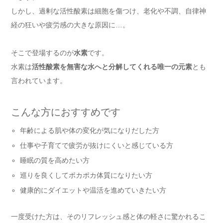
しかし、過剰な活性酸素は細胞を傷つけ、老化や不調、自律神
経の狂いや疲労感の大きな原因に…。
そこで登場するのが
水素
です。
水素は
活性酸素を無害な水へと分解してくれる唯一の元素
とも
言われています。
こんな方におすすめです
年齢による肌や体の変化が気になりだした方
仕事や子育てで疲労が抜けにくいと感じている方
睡眠の質を高めたい方
巡りを良くしてポカポカ体質になりたい方
健康的にダイエットや温活を進めていきたい方
一度受けた方は、そのリフレッシュ感と体の軽さに驚かれるこ