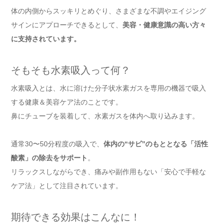
体の内側からスッキリとめぐり、さまざまな不調やエイジング
サインにアプローチできるとして、
美容・健康意識の高い方々
に支持されています。
そもそも水素吸入って何？
水素吸入とは、水に溶けた分子状水素ガスを専用の機器で吸入
する健康＆美容ケア法のことです。
鼻にチューブを装着して、水素ガスを体内へ取り込みます。
通常30〜50分程度の吸入で、
体内の“サビ”のもととなる「活性
酸素」の除去をサポート
。
リラックスしながらでき、痛みや副作用もない「安心で手軽な
ケア法」として注目されています。
期待できる効果はこんなに！