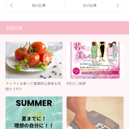
関連記事
トマトを食べて健康的な身体を目
9月のご挨拶
指そう!!!