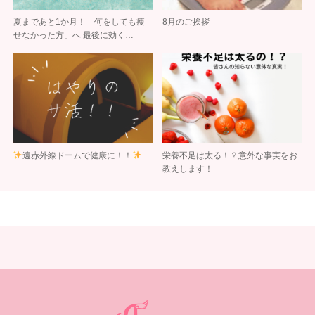
夏まであと1か月！「何をしても痩
8月のご挨拶
せなかった方」へ 最後に効く…
遠赤外線ドームで健康に！！
栄養不足は太る！？意外な事実をお
教えします！