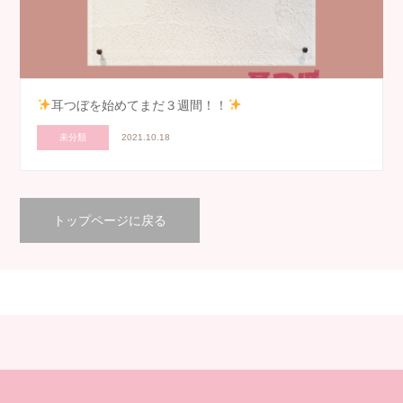
耳つぼを始めてまだ３週間！！
未分類
2021.10.18
トップページに戻る