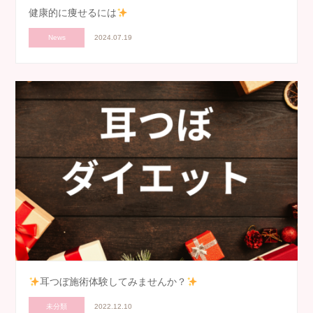
健康的に痩せるには
News
2024.07.19
耳つぼ施術体験してみませんか？
未分類
2022.12.10