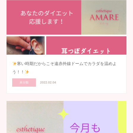
寒い時期だからこそ遠赤外線ドームでカラダを温めよ
う！！
未分類
2022.02.04