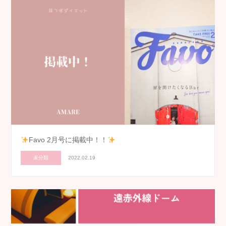
Favo 2月号に掲載中！！
未分類
2022.02.19