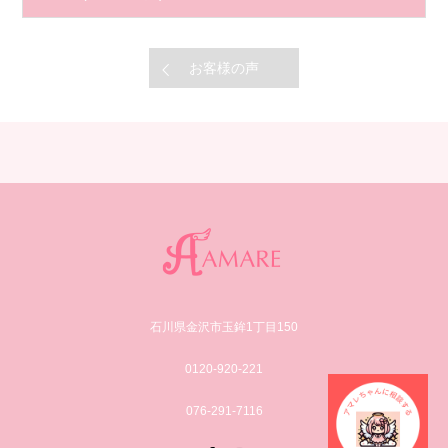
お客様の声
石川県金沢市玉鉾1丁目150
0120-920-221
076-291-7116