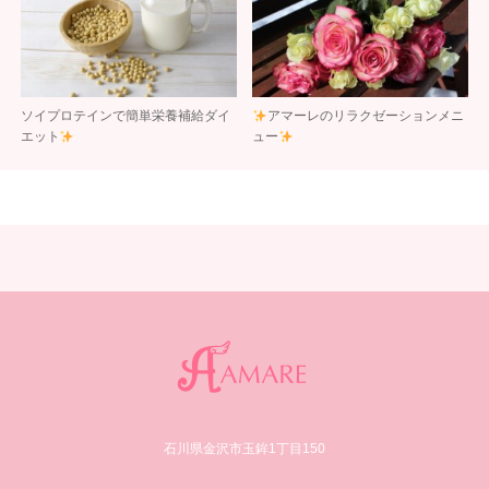
ソイプロテインで簡単栄養補給ダイ
アマーレのリラクゼーションメニ
エット
ュー
石川県金沢市玉鉾1丁目150