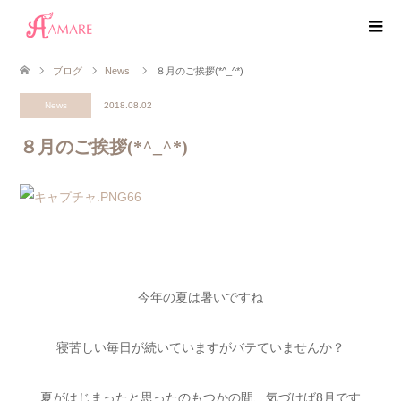
ブログ
News
８月のご挨拶(*^_^*)
News
2018.08.02
８月のご挨拶(*^_^*)
今年の夏は暑いですね
寝苦しい毎日が続いていますがバテていませんか？
夏がはじまったと思ったのもつかの間、気づけば8月です