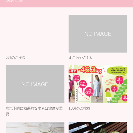
関連記事
5月のご挨拶
まごわやさしい
病気予防に効果的な水素は濃度が重
10月のご挨拶
要