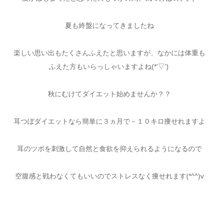
夏も終盤になってきましたね
楽しい思い出もたくさんふえたと思いますが、なかには体重も
ふえた方もいらっしゃいますよね(*’▽’)
秋にむけてダイエット始めませんか？？
耳つぼダイエットなら簡単に３ヵ月で－１０キロ痩せれますよ
耳のツボを刺激して自然と食欲を抑えられるようになるので
空腹感と戦わなくてもいいのでストレスなく痩せれます(*^^)v