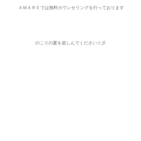
ＡＭＡＲＥでは無料カウンセリングを行っております
のこりの夏を楽しんでください☆彡