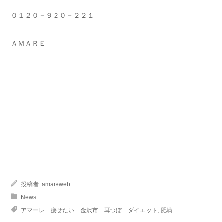
０１２０－９２０－２２１
ＡＭＡＲＥ
投稿者:
amareweb
News
アマーレ 痩せたい 金沢市 耳つぼ ダイエット
,
肥満