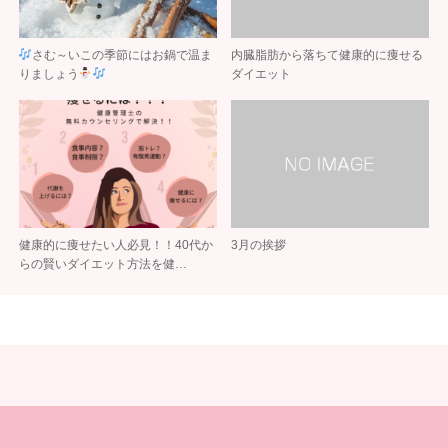
さむ～いこの季節にはお鍋で温ま
内臓脂肪から落ちて健康的に痩せる
りましょう
ダイエット
健康的に痩せたい人必見！！40代か
3月の挨拶
らの賢いダイエット方法を健…