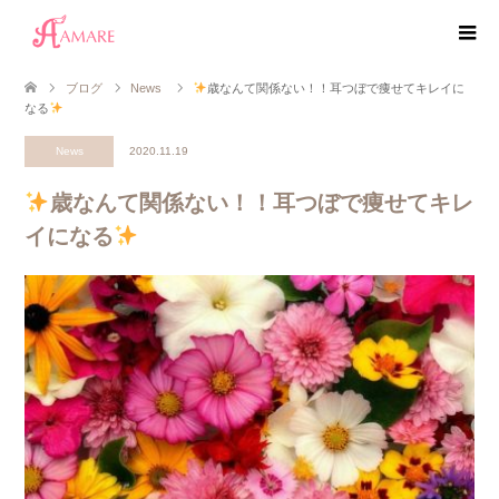
ブログ
News
歳なんて関係ない！！耳つぼで痩せてキレイに
なる
News
2020.11.19
歳なんて関係ない！！耳つぼで痩せてキレ
イになる