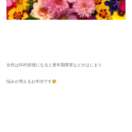
女性は50代前後になると更年期障害などがはじまり
悩みが増えるお年頃です